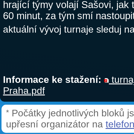
hrající týmy volají Sašovi, jak
60 minut,
za tým smí nastoupi
aktuální vývoj turnaje sleduj 
Informace ke stažení:
turna
Praha.pdf
Počátky jednotlivých bloků 
*
upřesní organizátor na
telefo