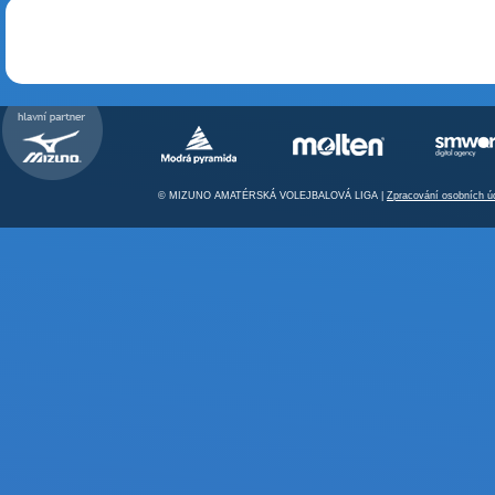
© MIZUNO AMATÉRSKÁ VOLEJBALOVÁ LIGA |
Zpracování osobních ú