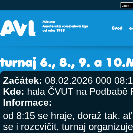
úvod
e
turnaj 6., 8., 9. a 1
Začátek:
08.02.2026 000 08:
Kde:
hala ČVUT na Podbabě 
Informace:
od 8:15 se hraje, doraž tak, a
se i rozcvičit,
turnaj organizuj