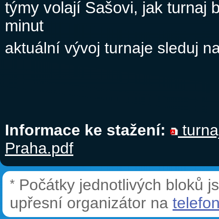
týmy volají Sašovi, jak turnaj 
minut
aktuální vývoj turnaje sleduj 
Informace ke stažení:
turna
Praha.pdf
Počátky jednotlivých bloků 
*
upřesní organizátor na
telefo