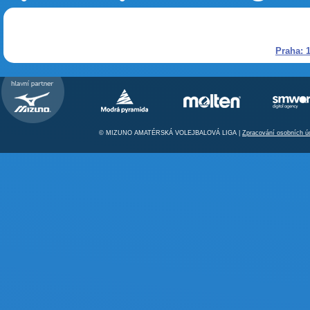
Praha: 1
© MIZUNO AMATÉRSKÁ VOLEJBALOVÁ LIGA |
Zpracování osobních ú