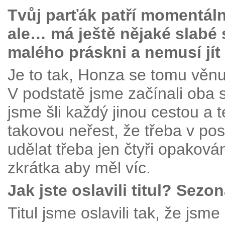
Tvůj parťák patří momentál
ale… má ještě nějaké slabé 
malého práskni a nemusí jít
Je to tak, Honza se tomu věn
V podstatě jsme začínali oba s
jsme šli každý jinou cestou a 
takovou neřest, že třeba v po
udělat třeba jen čtyři opaková
zkrátka aby měl víc.
Jak jste oslavili titul? Sez
Titul jsme oslavili tak, že jsm