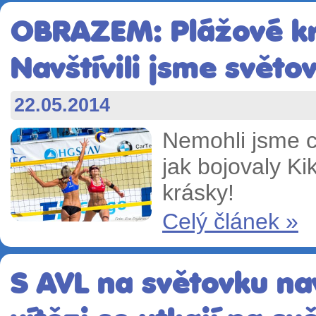
OBRAZEM: Plážové kr
Navštívili jsme světo
22.05.2014
Nemohli jsme c
jak bojovaly Ki
krásky!
Celý článek »
S AVL na světovku nav