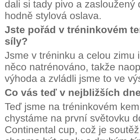
dali si tady pivo a zasloužený 
hodně stylová oslava.
Jste pořád v tréninkovém 
síly?
Jsme v tréninku a celou zimu 
něco natrénováno, takže naopa
výhoda a zvládli jsme to ve vý
Co vás teď v nejbližších dn
Teď jsme na tréninkovém kem
chystáme na první světovku d
Continental cup, což je soutě