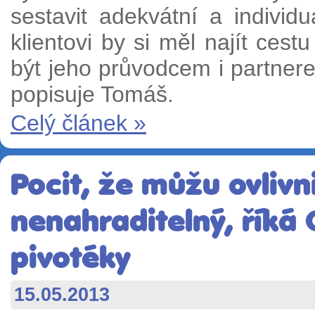
sestavit adekvátní a individu
klientovi by si měl najít cest
být jeho průvodcem i partnere
popisuje Tomáš.
Celý článek »
Pocit, že můžu ovlivni
nenahraditelný, říká
pivotéky
15.05.2013