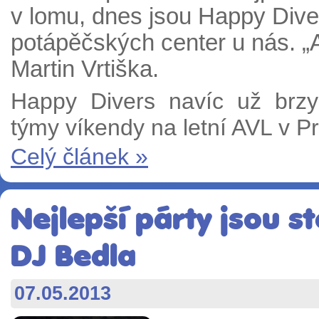
v lomu, dnes jsou Happy Dive
potápěčských center u nás. „A 
Martin Vrtiška.
Happy Divers navíc už brz
týmy víkendy na letní AVL v P
Celý článek »
Nejlepší párty jsou st
DJ Bedla
07.05.2013