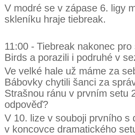
V modré se v zápase 6. ligy 
skleníku hraje tiebreak.
11:00 - Tiebreak nakonec pro
Birds a porazili i podruhé v s
Ve velké hale už máme za sebou
Bábovky chytili šanci za sprá
Strašnou ránu v prvním setu 2
odpověď?
V 10. lize v souboji prvního s
v koncovce dramatického setu