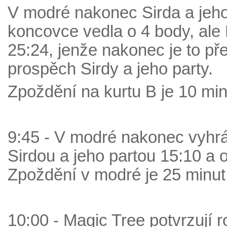
V modré nakonec Sirda a jeho 
koncovce vedla o 4 body, ale 
25:24, jenže nakonec je to př
prospěch Sirdy a jeho party.
Zpoždění na kurtu B je 10 mi
9:45 - V modré nakonec vyhrál
Sirdou a jeho partou 15:10 a 
Zpoždění v modré je 25 minut
10:00 - Magic Tree potvrzují ro