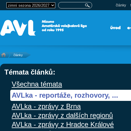
články
úvod
e
články
Témata článků:
Všechna témata
AVLka - reportáže, rozhovory, ...
AVLka - zprávy z Brna
AVLka - zprávy z dalších regionů
AVLka - zprávy z Hradce Králové