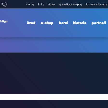
články
fotky
video
výsledky a rozpisy
turnaje a kempy
úvod
e-shop
borci
historie
partneři