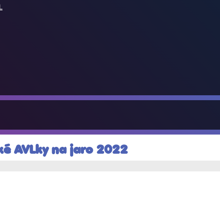
L
ké AVLky na jaro 2022