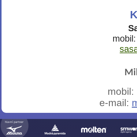
K
S
mobil
sas
Mi
mobil:
e-mail:
m