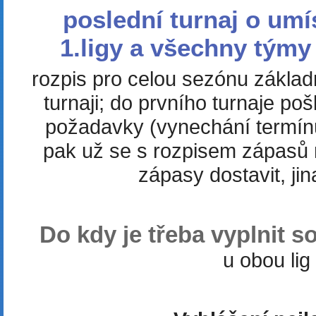
poslední turnaj o umí
1.ligy a všechny týmy 
rozpis pro celou sezónu zákla
turnaji; do prvního turnaje po
požadavky (vynechání termínu
pak už se s rozpisem zápasů
zápasy dostavit, ji
Do kdy je třeba vyplnit so
u obou lig