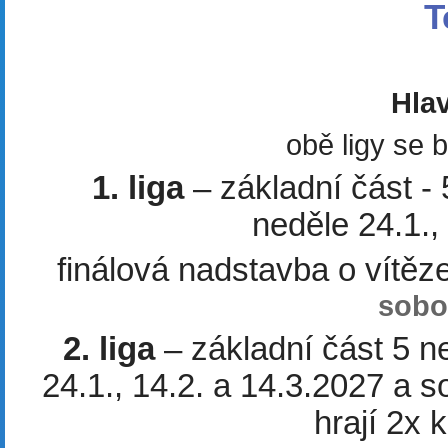
T
Hlav
obě ligy se 
1. liga
– základní část - 
neděle 24.1.,
finálová nadstavba o vítěze
sobot
2. liga
– základní část 5 n
24.1., 14.2. a 14.3.2027 a s
hrají 2x