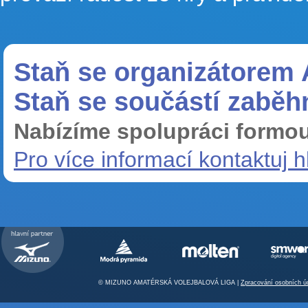
Staň se organizátorem 
Staň se součástí zaběh
Nabízíme spolupráci formou
Pro více informací kontaktuj 
© MIZUNO AMATÉRSKÁ VOLEJBALOVÁ LIGA |
Zpracování osobních ú