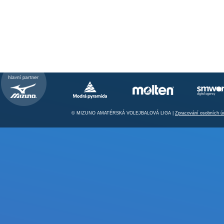
© MIZUNO AMATÉRSKÁ VOLEJBALOVÁ LIGA |
Zpracování osobních ú