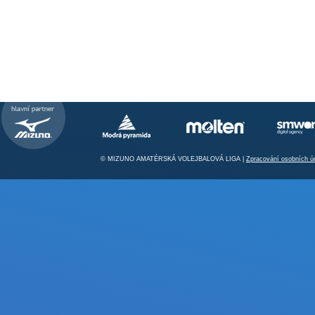
© MIZUNO AMATÉRSKÁ VOLEJBALOVÁ LIGA |
Zpracování osobních ú