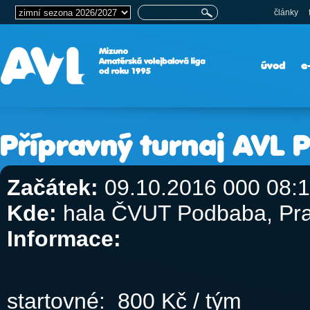
články
úvod
e
Přípravný turnaj AVL 
Začátek:
09.10.2016 000 08:
Kde:
hala ČVUT Podbaba, Pr
Informace:
startovné: 800 Kč / tým