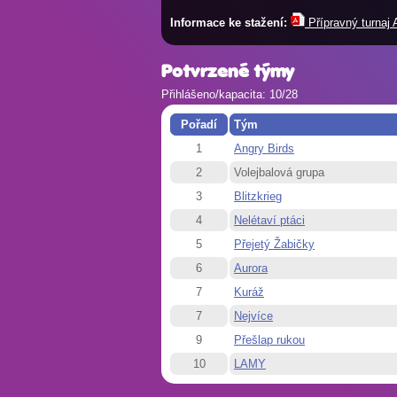
Informace ke stažení:
Přípravný turnaj 
Potvrzené týmy
Přihlášeno/kapacita: 10/28
Pořadí
Tým
1
Angry Birds
2
Volejbalová grupa
3
Blitzkrieg
4
Nelétaví ptáci
5
Přejetý Žabičky
6
Aurora
7
Kuráž
7
Nejvíce
9
Přešlap rukou
10
LAMY