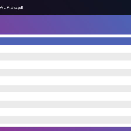
AVL Praha.pdf