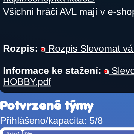
Všichni hráči AVL mají v e-sh
Rozpis:
Rozpis Slevomat vá
Informace ke stažení:
Slevo
HOBBY.pdf
Potvrzené týmy
Přihlášeno/kapacita: 5/8