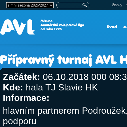
články
úvod
e
Přípravný turnaj AVL 
Začátek:
06.10.2018 000 08:
Kde:
hala TJ Slavie HK
Informace:
hlavním partnerem Podroužek, 
podporu