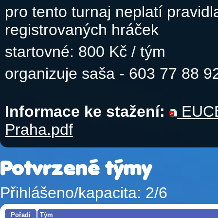
pro tento turnaj neplatí pravid
registrovaných hráček
startovné: 800 Kč / tým
organizuje saša - 603 77 88 9
Informace ke stažení:
EUCER
Praha.pdf
Potvrzené týmy
Přihlášeno/kapacita: 2/6
Pořadí
Tým