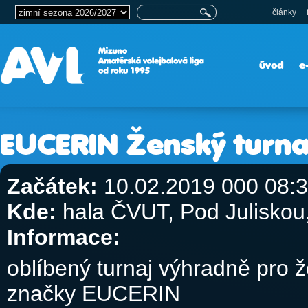
články
úvod
e
EUCERIN Ženský turnaj
Začátek:
10.02.2019 000 08:
Kde:
hala ČVUT, Pod Julisko
Informace:
oblíbený turnaj výhradně pro 
značky EUCERIN