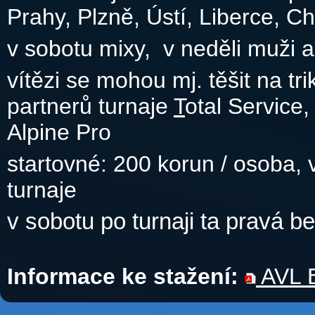
Prahy, Plzně, Ústí, Liberce, 
v sobotu mixy, v neděli muži 
vítězi se mohou mj. těšit na tr
partnerů turnaje
T
otal Service
Alpine Pro
startovné: 200 korun / osoba,
turnaje
v sobotu po turnaji ta pravá be
Informace ke stažení:
AVL B