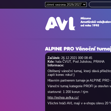
ALPINE PRO Vánoční turnaj
Začátek:
26.12.2021 000 08:45
Kde:
hala ČVUT, Pod Juliskou, PRAHA
Informace:
Oblíbený vánoční turnaj, který dává přílež
zapít konec roku!:)
Hlavním partnerem turnaje je ALPINE PRO - 
Vánoční turnaj kategorie PROFI je otevřen 
startovné: 1 200 korun / tým
http://eshop.avlka.cz/
Všichni hráči AVL mají v e-shopu slevu 20 