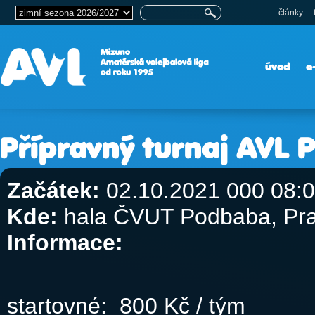
články
úvod
e
Přípravný turnaj AVL 
Začátek:
02.10.2021 000 08:
Kde:
hala ČVUT Podbaba, Pr
Informace:
startovné: 800 Kč / tým