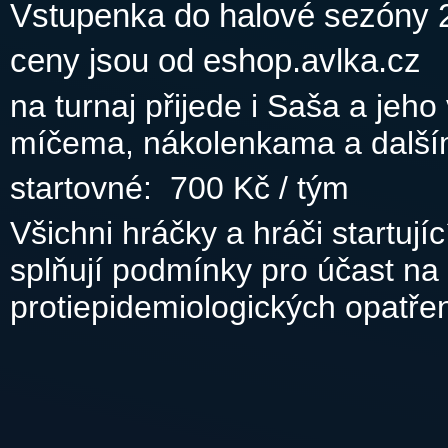
Vstupenka do halové sezóny 
ceny jsou od eshop.avlka.cz
na turnaj přijede i Saša a je
míčema, nákolenkama a další
startovné: 700 Kč / tým
Všichni hráčky a hráči startují
splňují podmínky pro účast na 
protiepidemiologických opatř