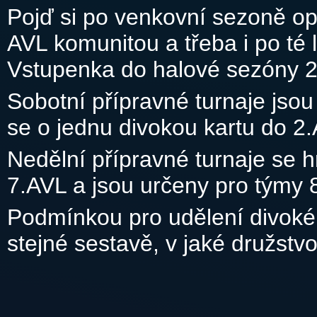
Pojď si po venkovní sezoně op
AVL komunitou a třeba i po té
Vstupenka do halové sezóny 2
Sobotní přípravné turnaje jso
se o jednu divokou kartu do 2
Nedělní přípravné turnaje se h
7.AVL a jsou určeny pro týmy 8
Podmínkou pro udělení divoké k
stejné sestavě, v jaké družstv