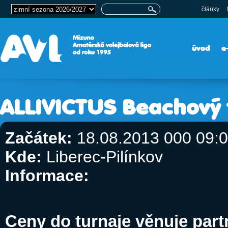
články
úvod
e
ALLIVICTUS Beachový t
Začátek:
18.08.2013 000 09:
Kde:
Liberec-Pilínkov
Informace:
Ceny do turnaje věnuje par