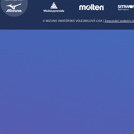
© MIZUNO AMATÉRSKÁ VOLEJBALOVÁ LIGA |
Zpracování osobních ú