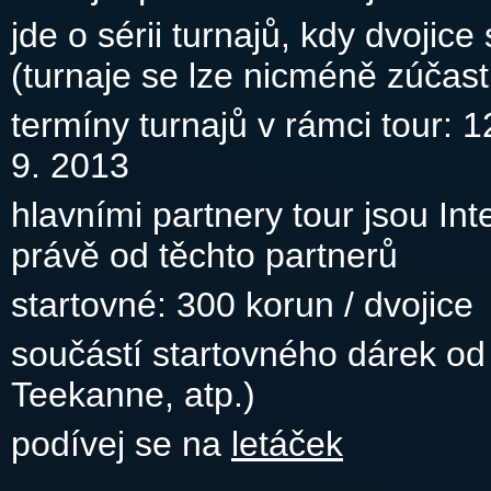
jde o sérii turnajů, kdy dvojic
(turnaje se lze nicméně zúčast
termíny turnajů v rámci tour: 12.
9. 2013
hlavními partnery tour jsou In
právě od těchto partnerů
startovné: 300 korun / dvojice
součástí startovného dárek od 
Teekanne, atp.)
podívej se na
letáček