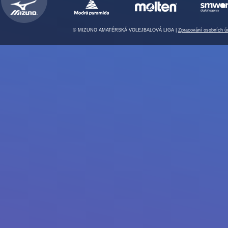
© MIZUNO AMATÉRSKÁ VOLEJBALOVÁ LIGA |
Zpracování osobních ú