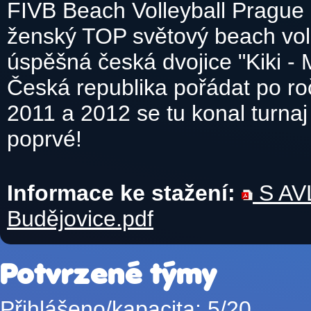
FIVB Beach Volleyball Prague
ženský TOP světový beach vol
úspěšná česká dvojice "Kiki -
Česká republika pořádat po ro
2011 a 2012 se tu konal turnaj
poprvé!
Informace ke stažení:
S AVL
Budějovice.pdf
Potvrzené týmy
Přihlášeno/kapacita: 5/20