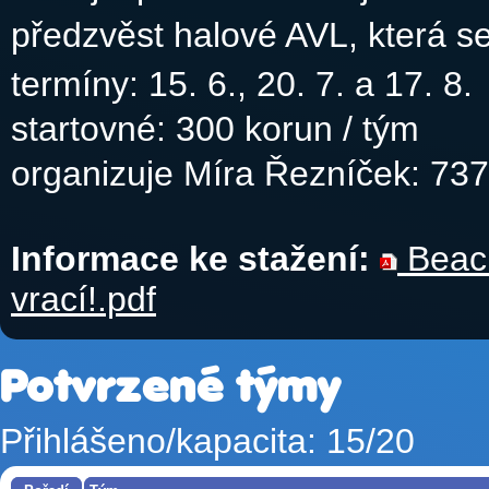
předzvěst halové AVL, která s
termíny: 15. 6., 20. 7. a 17. 8.
startovné: 300 korun / tým
organizuje Míra Řezníček: 73
Informace ke stažení:
Beach
vrací!.pdf
Potvrzené týmy
Přihlášeno/kapacita: 15/20