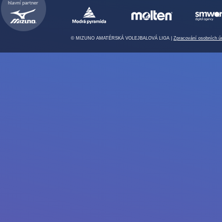
© MIZUNO AMATÉRSKÁ VOLEJBALOVÁ LIGA |
Zpracování osobních ú