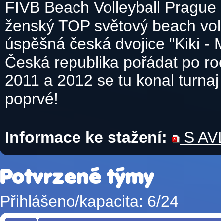
FIVB Beach Volleyball Prague
ženský TOP světový beach vol
úspěšná česká dvojice "Kiki -
Česká republika pořádat po ro
2011 a 2012 se tu konal turnaj
poprvé!
Informace ke stažení:
S AVL
Potvrzené týmy
Přihlášeno/kapacita: 6/24