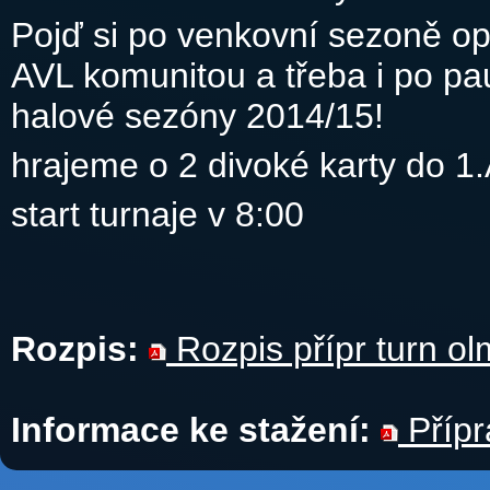
Pojď si po venkovní sezoně op
AVL komunitou a třeba i po p
halové sezóny 2014/15!
hrajeme o 2 divoké karty do 1.
start turnaje v 8:00
Rozpis:
Rozpis přípr turn o
Informace ke stažení:
Přípr