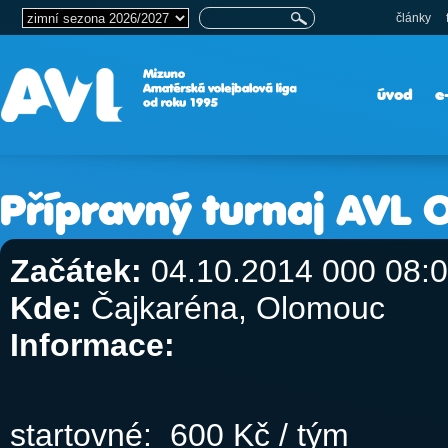
články
úvod
e
Přípravný turnaj AVL
Začátek:
04.10.2014 000 08:
Kde:
Čajkaréna, Olomouc
Informace:
startovné: 600 Kč / tým