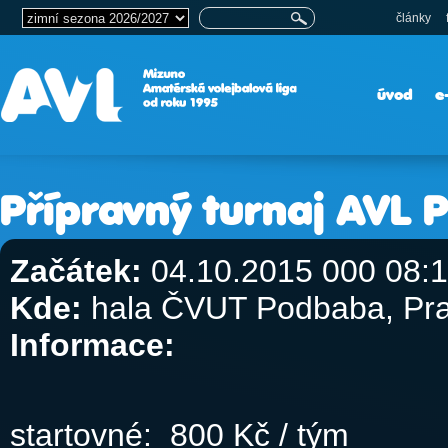
články
úvod
e
Přípravný turnaj AVL 
Začátek:
04.10.2015 000 08:
Kde:
hala ČVUT Podbaba, Pr
Informace:
startovné: 800 Kč / tým