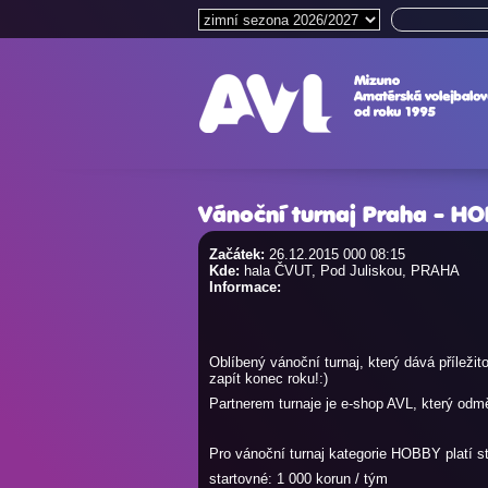
Vánoční turnaj Praha - H
Začátek:
26.12.2015 000 08:15
Kde:
hala ČVUT, Pod Juliskou, PRAHA
Informace:
Oblíbený vánoční turnaj, který dává přílež
zapít konec roku!:)
Partnerem turnaje je e-shop AVL, který od
Pro vánoční turnaj kategorie HOBBY platí st
startovné: 1 000 korun / tým