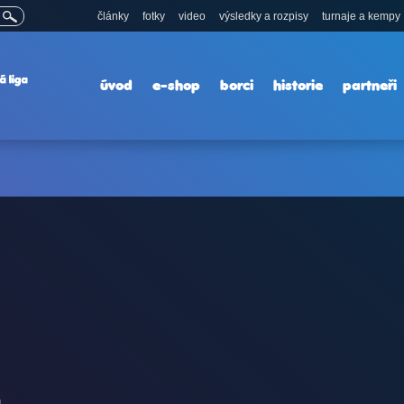
články
fotky
video
výsledky a rozpisy
turnaje a kempy
úvod
e-shop
borci
historie
partneři