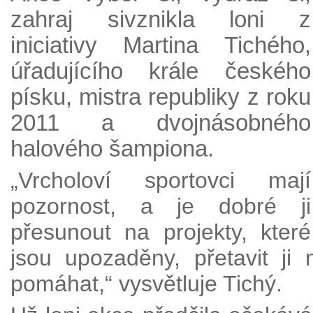
zahraj sivznikla loni z
iniciativy Martina Tichého,
úřadujícího krále českého
písku, mistra republiky z roku
2011 a dvojnásobného
halového šampiona.
„Vrcholoví sportovci mají
pozornost, a je dobré ji
přesunout na projekty, které
jsou upozaděny, přetavit ji
pomáhat,“ vysvětluje Tichý.