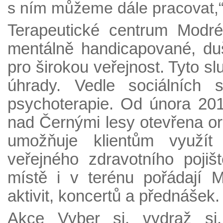
s ním můžeme dále pracovat,“
Terapeutické centrum Modré
mentálně handicapované, d
pro širokou veřejnost. Tyto sl
úhrady. Vedle sociálních 
psychoterapie. Od února 201
nad Černými lesy otevřena or
umožňuje klientům využít
veřejného zdravotního poji
místě i v terénu pořádají 
aktivit, koncertů a přednášek.
Akce Vyber si, vydraž si,