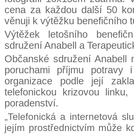
cena za každou další 50 kor
věnuji k výtěžku benefičního t
Výtěžek letošního benefič
sdružení Anabell a Terapeuti
Občanské sdružení Anabell
poruchami příjmu potravy i
organizace podle její zak
telefonickou krizovou linku,
poradenství.
„Telefonická a internetová sl
jejím prostřednictvím může 