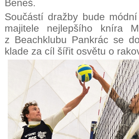
Beneš.
Součástí dražby bude módní 
majitele nejlepšího kníra 
z Beachklubu Pankrác se do 
klade za cíl šířit osvětu o rakov