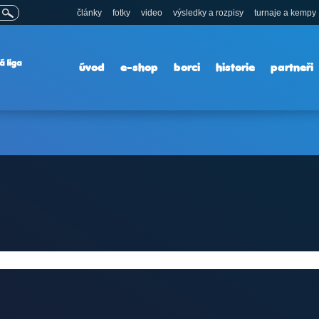
články
fotky
video
výsledky a rozpisy
turnaje a kempy
úvod
e-shop
borci
historie
partneři