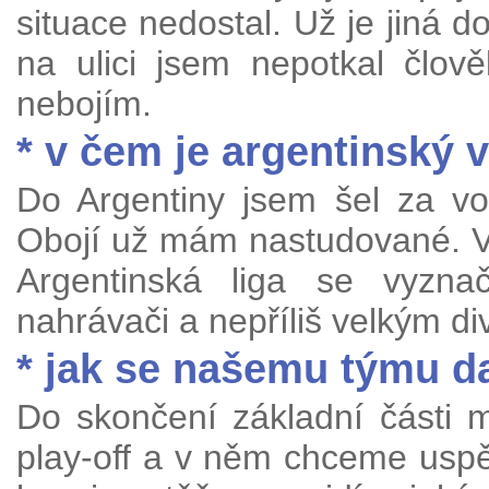
situace nedostal. Už je jiná d
na ulici jsem nepotkal člov
nebojím.
* v čem je argentinský v
Do Argentiny jsem šel za vo
Obojí už mám nastudované. Vo
Argentinská liga se vyznač
nahrávači a nepříliš velkým 
* jak se našemu týmu da
Do skončení základní části 
play-off a v něm chceme uspě