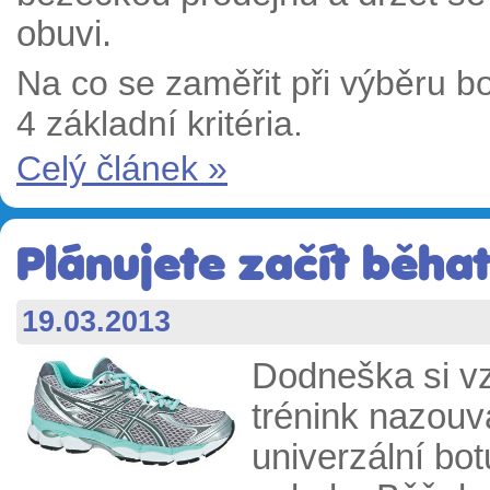
obuvi.
Na co se zaměřit při výběru b
4 základní kritéria.
Celý článek »
Plánujete začít běhat
19.03.2013
Dodneška si v
trénink nazouv
univerzální bot