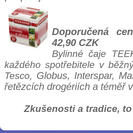
Doporučená cen
42,90 CZK
Bylinné čaje TE
každého spotřebitele v běžný
Tesco,
Globus, Interspar, Mak
řetězcích drogériích a téměř 
Zkušenosti a tradice, 