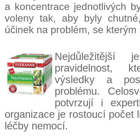
a koncentrace jednotlivých by
voleny tak, aby byly chutné
účinek na problém, se kterým 
Nejdůležitější
pravidelnost, kt
výsledky a po
problému. Celosv
potvrzují i exper
organizace
je
rostoucí počet l
léčby nemocí.