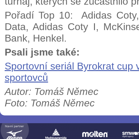
turnaj, kterých se zúčastnilo 
Pořadí Top 10: Adidas Coty,
Data, Adidas Coty I, McKins
Bank, Henkel.
Psali jsme také:
Sportovní seriál Byrokrat cup 
sportovců
Autor: Tomáš Němec
Foto: Tomáš Němec