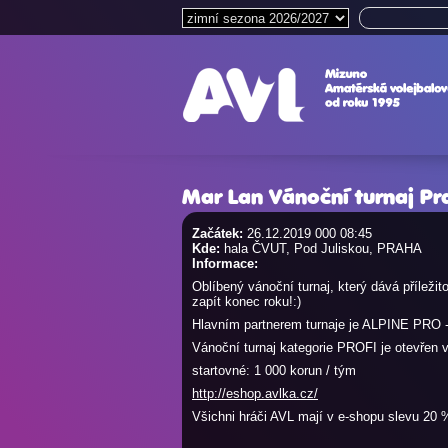
Mar Lan Vánoční turnaj Pr
Začátek:
26.12.2019 000 08:45
Kde:
hala ČVUT, Pod Juliskou, PRAHA
Informace:
Oblíbený vánoční turnaj, který dává přílež
zapít konec roku!:)
Hlavním partnerem turnaje je ALPINE PRO - 
Vánoční turnaj kategorie PROFI je otevřen 
startovné: 1 000 korun / tým
http://eshop.avlka.cz/
Všichni hráči AVL mají v e-shopu slevu 20 