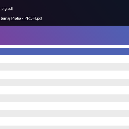
prg.pdf
turnaj Praha - PROFI.pdf