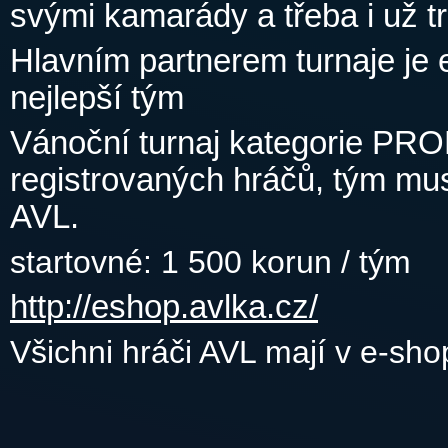
svými kamarády a třeba i už tr
Hlavním partnerem turnaje je e
nejlepší tým
Vánoční turnaj kategorie PRO
registrovaných hráčů, tým mus
AVL.
startovné: 1 500 korun / tým
http://eshop.avlka.cz/
Všichni hráči AVL mají v e-sh