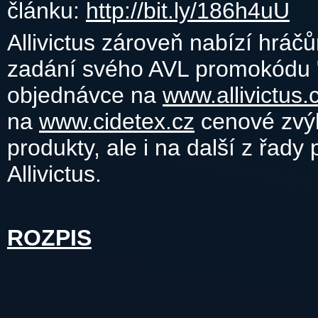
článku:
http://bit.ly/186h4uU
Allivictus zároveň nabízí hrá
zadání svého AVL promokódu "
objednávce na
www.allivictus.
na
www.cidetex.cz
cenové zvý
produkty, ale i na další z řad
Allivictus.
ROZPIS