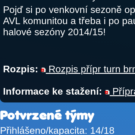
Pojď si po venkovní sezoně op
AVL komunitou a třeba i po p
halové sezóny 2014/15!
Rozpis:
Rozpis přípr turn br
Informace ke stažení:
Přípr
Potvrzené týmy
Přihlášeno/kapacita: 14/18