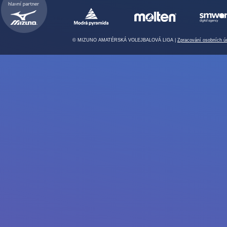
© MIZUNO AMATÉRSKÁ VOLEJBALOVÁ LIGA |
Zpracování osobních ú