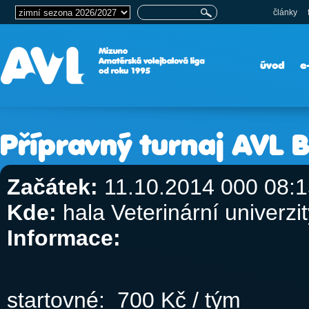
články
úvod
e
Přípravný turnaj AVL 
Začátek:
11.10.2014 000 08:1
Kde:
hala Veterinární univerzit
Informace:
startovné: 700 Kč / tým