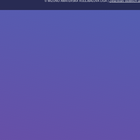
© MIZUNO AMATÉRSKÁ VOLEJBALOVÁ LIGA |
Zpracování osobních ú