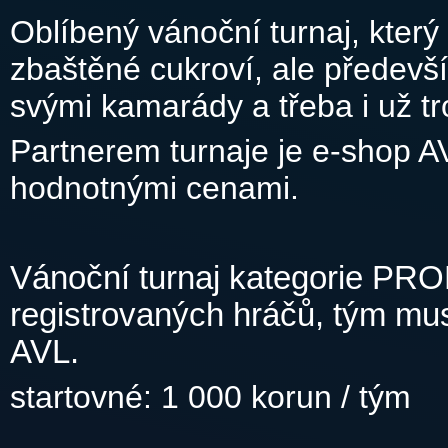
Oblíbený vánoční turnaj, který
zbaštěné cukroví, ale předevš
svými kamarády a třeba i už tr
Partnerem turnaje je e-shop A
hodnotnými cenami.
Vánoční turnaj kategorie PRO
registrovaných hráčů, tým mus
AVL.
startovné: 1 000 korun / tým