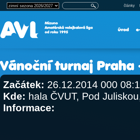
články
úvod
e
Vánoční turnaj Praha 
Začátek:
26.12.2014 000 08:
Kde:
hala ČVUT, Pod Julisko
Informace: