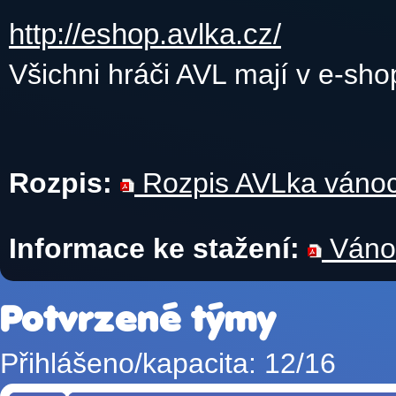
http://eshop.avlka.cz/
Všichni hráči AVL mají v e-sh
Rozpis:
Rozpis AVLka vánoc
Informace ke stažení:
Vánoč
Potvrzené týmy
Přihlášeno/kapacita: 12/16