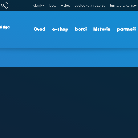
články
fotky
video
výsledky a rozpisy
turnaje a kempy
úvod
e-shop
borci
historie
partneři