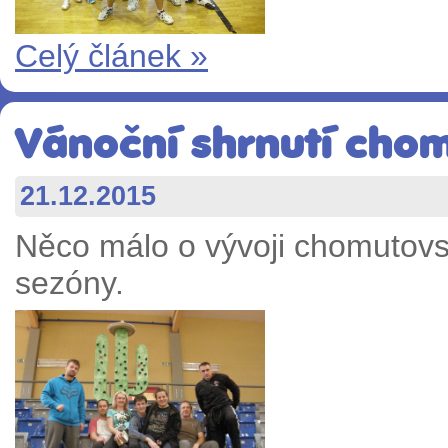
Celý článek »
Vánoční shrnutí cho
21.12.2015
Něco málo o vývoji chomutovs
sezóny.