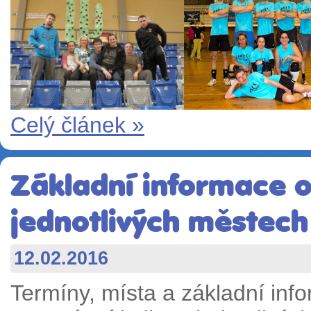
Celý článek »
Základní informace o
jednotlivých městech
12.02.2016
Termíny, místa a základní info