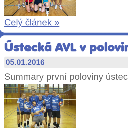
Celý článek »
Ústecká AVL v polovi
05.01.2016
Summary první poloviny úste