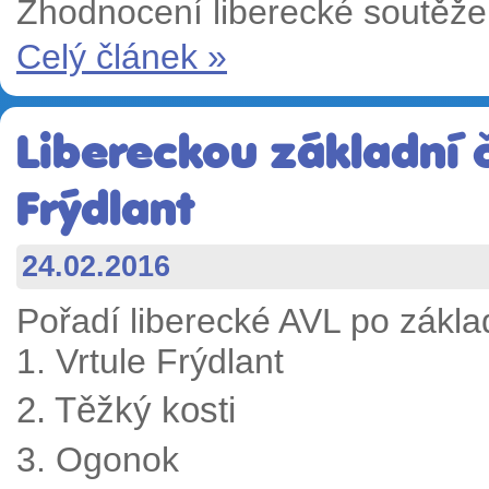
Zhodnocení liberecké soutěže 
Celý článek »
Libereckou základní č
Frýdlant
24.02.2016
Pořadí liberecké AVL po základ
1. Vrtule Frýdlant
2. Těžký kosti
3. Ogonok