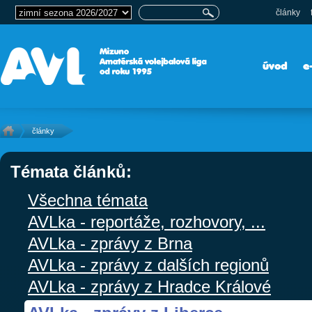
články
úvod
e
články
Témata článků:
Všechna témata
AVLka - reportáže, rozhovory, ...
AVLka - zprávy z Brna
AVLka - zprávy z dalších regionů
AVLka - zprávy z Hradce Králové