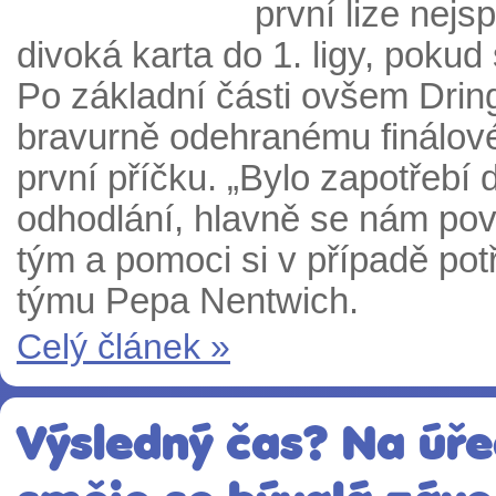
první lize nejs
divoká karta do 1. ligy, pokud
Po základní části ovšem Dring
bravurně odehranému finálové
první příčku.
„
Bylo zapotřebí 
odhodlání, hlavně se nám pov
tým a pomoci si v případě pot
týmu Pepa Nentwich.
Celý článek »
Výsledný čas? Na úře