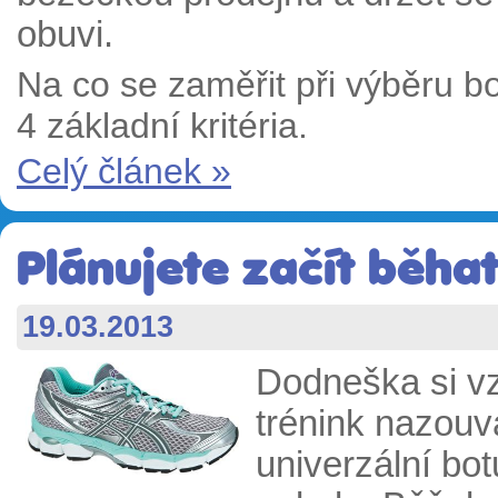
obuvi.
Na co se zaměřit při výběru b
4 základní kritéria.
Celý článek »
Plánujete začít běhat
19.03.2013
Dodneška si v
trénink nazouv
univerzální bot