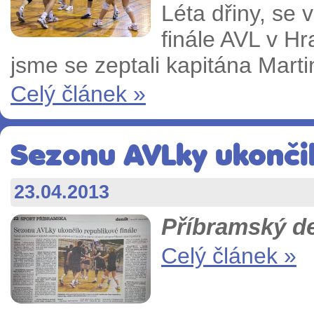
Léta dřiny, se 
finále AVL v Hr
jsme se zeptali kapitána Marti
Celý článek »
Sezonu AVLky ukončil
23.04.2013
Příbramský de
Celý článek »