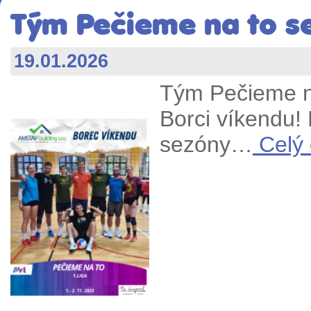
Tým Pečieme na to se 
19.01.2026
Tým Pečieme na
Borci víkendu!
sezóny…
Celý 