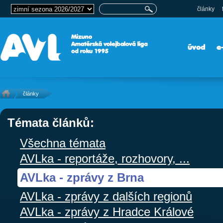
články
úvod
e
články
Témata článků:
Všechna témata
AVLka - reportáže, rozhovory, ...
AVLka - zprávy z Brna
AVLka - zprávy z dalších regionů
AVLka - zprávy z Hradce Králové