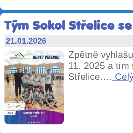
Tým Sokol Střelice se
21.01.2026
Zpětně vyhlašu
11. 2025 a tím 
Střelice.…
Celý