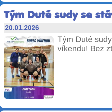
Tým Duté sudy se stá
20.01.2026
Tým Duté sudy 
víkendu! Bez z