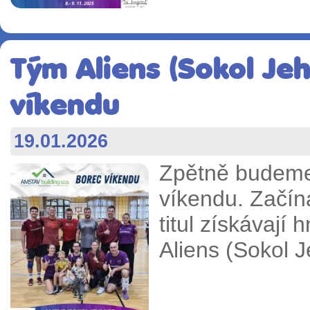
Tým Aliens (Sokol Jehn
víkendu
19.01.2026
Zpětně budeme
víkendu. Začín
titul získávají 
Aliens (Sokol 