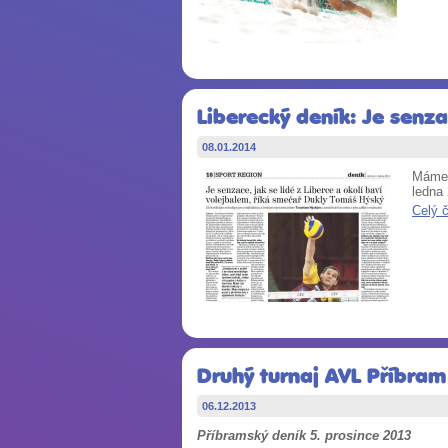
Liberecký deník: Je senza
08.01.2014
Máme 
ledna
Celý 
Druhý turnaj AVL Příbram
06.12.2013
Příbramský deník 5. prosince 2013