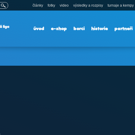
články
fotky
video
výsledky a rozpisy
turnaje a kempy
úvod
e-shop
borci
historie
partneři