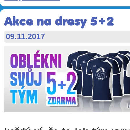
Akce na dresy 5+2
09.11.2017