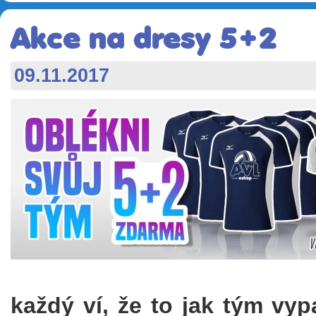
Akce na dresy 5+2
09.11.2017
každý ví, že to jak tým vyp