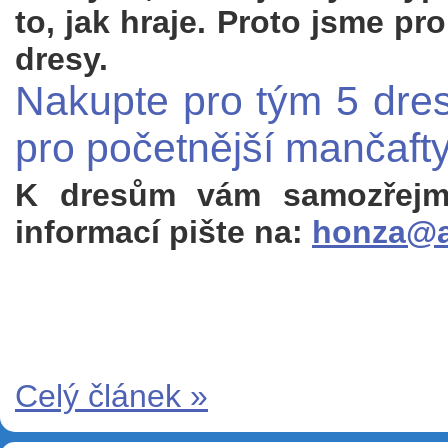
to, jak hraje. Proto jsme pro
dresy.
Nakupte pro tým 5 dres
pro početnější mančafty
K dresům vám samozřejmě 
informací pište na:
honza@a
Celý článek »