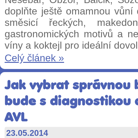
doplňte ještě omamnou vůní d
směsicí řeckých, makedon
gastronomických motivů a n
víny a koktejl pro ideální dov
Celý článek »
Jak vybrat správnou
bude s diagnostikou 
AVL
23.05.2014