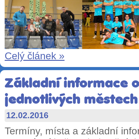
Celý článek »
Základní informace o
jednotlivých městech
12.02.2016
Termíny, místa a základní info