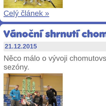
Celý článek »
Vánoční shrnutí cho
21.12.2015
Něco málo o vývoji chomutovs
sezóny.