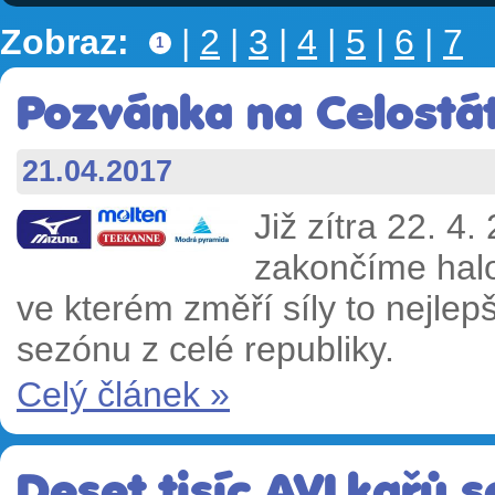
Zobraz:
|
2
|
3
|
4
|
5
|
6
|
7
1
Pozvánka na Celostát
21.04.2017
Již zítra 22. 4
zakončíme hal
ve kterém změří síly to nejlep
sezónu z celé republiky.
Celý článek »
Deset tisíc AVLkařů s