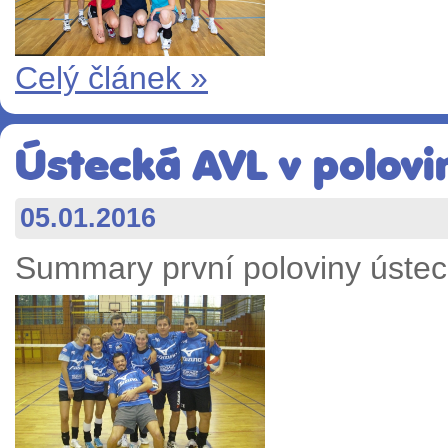
Celý článek »
Ústecká AVL v polovi
05.01.2016
Summary první poloviny úste